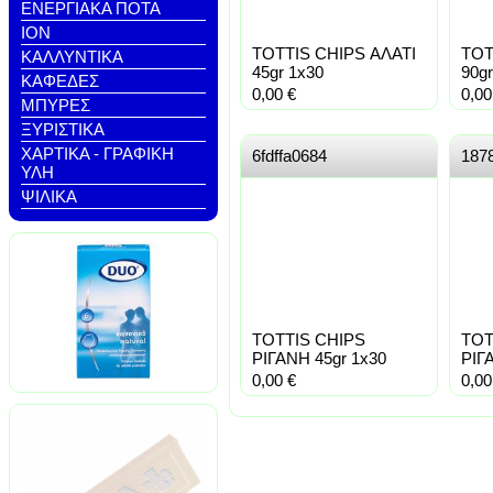
ΕΝΕΡΓΙΑΚΑ ΠΟΤΑ
ΙΟΝ
TOTTIS CHIPS ΑΛΑΤΙ
TOT
ΚΑΛΛΥΝΤΙΚΑ
45gr 1x30
90gr
ΚΑΦΕΔΕΣ
0,00
€
0,0
ΜΠΥΡΕΣ
ΞΥΡΙΣΤΙΚΑ
ΧΑΡΤΙΚΑ - ΓΡΑΦΙΚΗ
6fdffa0684
187
ΥΛΗ
ΨΙΛΙΚΑ
TOTTIS CHIPS
TOT
ΡΙΓΑΝΗ 45gr 1x30
ΡΙΓ
0,00
€
0,0