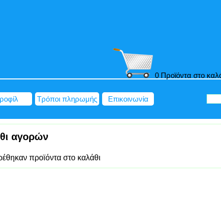
0 Προϊόντα στο καλ
ροφίλ
Τρόποι πληρωμής
Επικοινωνία
θι αγορών
ρέθηκαν προϊόντα στο καλάθι