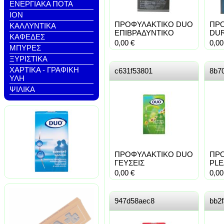
ΕΝΕΡΓΙΑΚΑ ΠΟΤΑ
ΙΟΝ
ΠΡΟΦΥΛΑΚΤΙΚO DUO
ΠΡ
ΚΑΛΛΥΝΤΙΚΑ
ΕΠΙΒΡΑΔΥΝΤΙΚΟ
DUR
ΚΑΦΕΔΕΣ
0,00
€
0,0
ΜΠΥΡΕΣ
ΞΥΡΙΣΤΙΚΑ
ΧΑΡΤΙΚΑ - ΓΡΑΦΙΚΗ
c631f53801
8b7
ΥΛΗ
ΨΙΛΙΚΑ
ΠΡΟΦΥΛΑΚΤΙΚΟ DUO
ΠΡ
ΓΕΥΣΕΙΣ
PL
0,00
€
0,0
947d58aec8
bb2