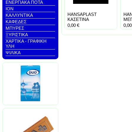
ΕΝΕΡΓΙΑΚΑ ΠΟΤΑ
ΙΟΝ
HANSAPLAST
HA
ΚΑΛΛΥΝΤΙΚΑ
ΚΑΣΕΤΙΝΑ
ΜΕΓ
ΚΑΦΕΔΕΣ
0,00
€
0,0
ΜΠΥΡΕΣ
ΞΥΡΙΣΤΙΚΑ
ΧΑΡΤΙΚΑ - ΓΡΑΦΙΚΗ
ΥΛΗ
ΨΙΛΙΚΑ