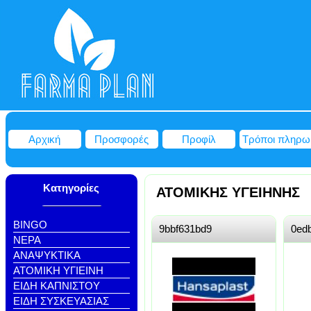
Αρχική
Προσφορές
Προφίλ
Τρόποι πληρω
Κατηγορίες
ΑΤΟΜΙΚΗΣ ΥΓΕΙΗΝΗΣ
BINGO
9bbf631bd9
0ed
NEΡΑ
ΑΝΑΨΥΚΤΙΚΑ
ΑΤΟΜΙΚΗ ΥΓΙΕΙΝΗ
ΕΙΔΗ ΚΑΠΝΙΣΤΟΥ
ΕΙΔΗ ΣΥΣΚΕΥΑΣΙΑΣ