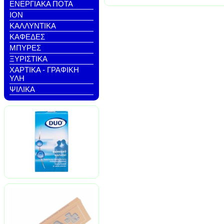
ΕΝΕΡΓΙΑΚΑ ΠΟΤΑ
ΙΟΝ
ΚΑΛΛΥΝΤΙΚΑ
ΚΑΦΕΔΕΣ
ΜΠΥΡΕΣ
ΞΥΡΙΣΤΙΚΑ
ΧΑΡΤΙΚΑ - ΓΡΑΦΙΚΗ
ΥΛΗ
ΨΙΛΙΚΑ