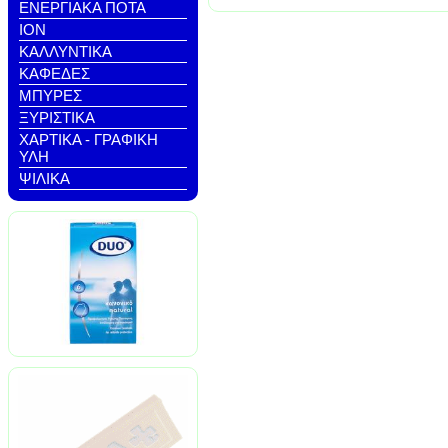
ΕΝΕΡΓΙΑΚΑ ΠΟΤΑ
ΙΟΝ
ΚΑΛΛΥΝΤΙΚΑ
ΚΑΦΕΔΕΣ
ΜΠΥΡΕΣ
ΞΥΡΙΣΤΙΚΑ
ΧΑΡΤΙΚΑ - ΓΡΑΦΙΚΗ
ΥΛΗ
ΨΙΛΙΚΑ