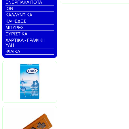
ΕΝΕΡΓΙΑΚΑ ΠΟΤΑ
ΙΟΝ
ΚΑΛΛΥΝΤΙΚΑ
ΚΑΦΕΔΕΣ
ΜΠΥΡΕΣ
ΞΥΡΙΣΤΙΚΑ
ΧΑΡΤΙΚΑ - ΓΡΑΦΙΚΗ
ΥΛΗ
ΨΙΛΙΚΑ