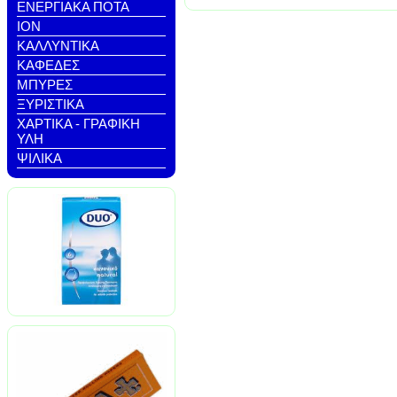
ΕΝΕΡΓΙΑΚΑ ΠΟΤΑ
ΙΟΝ
ΚΑΛΛΥΝΤΙΚΑ
ΚΑΦΕΔΕΣ
ΜΠΥΡΕΣ
ΞΥΡΙΣΤΙΚΑ
ΧΑΡΤΙΚΑ - ΓΡΑΦΙΚΗ
ΥΛΗ
ΨΙΛΙΚΑ